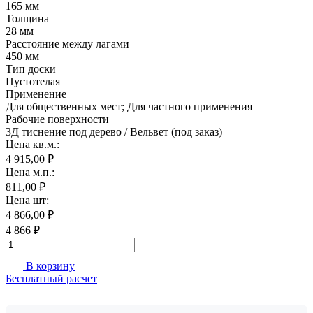
165 мм
Толщина
28 мм
Расстояние между лагами
450 мм
Тип доски
Пустотелая
Применение
Для общественных мест; Для частного применения
Рабочие поверхности
3Д тиснение под дерево / Вельвет (под заказ)
Цена кв.м.:
4 915,00 ₽
Цена м.п.:
811,00 ₽
Цена шт:
4 866,00 ₽
4 866 ₽
В корзину
Бесплатный расчет