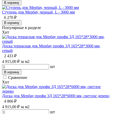
В корзину
Ступень дпк Мербау, черный, L - 3000 мм
6 270 ₽
В корзину
Популярные в разделе
Хит
Доска террасная дпк Мербау профи 3Д 165*28*3000 мм,
серый
2 433 ₽
4 915,00 ₽ за м2
шт
В корзину
Сравнение
Хит
Доска дпк Мербау профи 3Д 165*28*6000 мм, светлое дерево
4 866 ₽
4 915,00 ₽ за м2
шт