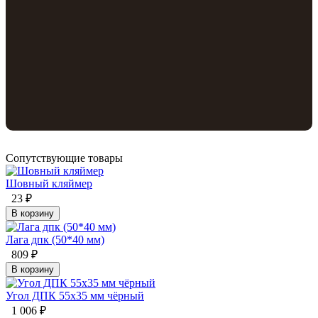
Сопутствующие товары
Шовный кляймер
23 ₽
В корзину
Лага дпк (50*40 мм)
809 ₽
В корзину
Угол ДПК 55x35 мм чёрный
1 006 ₽