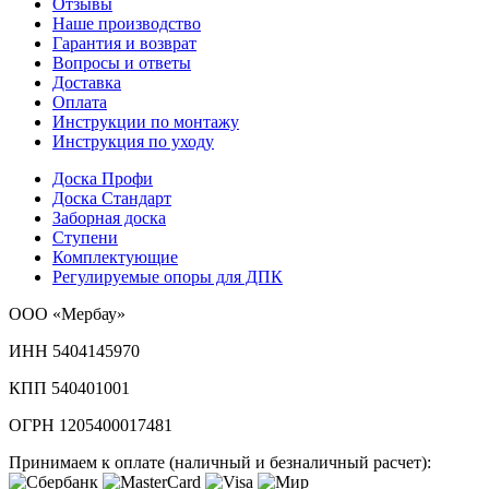
Отзывы
Наше производство
Гарантия и возврат
Вопросы и ответы
Доставка
Оплата
Инструкции по монтажу
Инструкция по уходу
Доска Профи
Доска Стандарт
Заборная доска
Ступени
Комплектующие
Регулируемые опоры для ДПК
ООО «Мербау»
ИНН 5404145970
КПП 540401001
ОГРН 1205400017481
Принимаем к оплате (наличный и безналичный расчет):