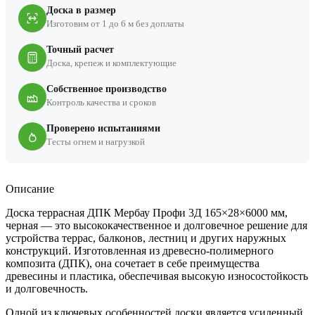
Доска в размер
Изготовим от 1 до 6 м без доплаты
Точный расчет
Доска, крепеж и комплектующие
Собственное производство
Контроль качества и сроков
Проверено испытаниями
Тесты огнем и нагрузкой
Описание
Доска террасная ДПК Мербау Профи 3Д 165×28×6000 мм,
черная — это высококачественное и долговечное решение для
устройства террас, балконов, лестниц и других наружных
конструкций. Изготовленная из древесно-полимерного
композита (ДПК), она сочетает в себе преимущества
древесины и пластика, обеспечивая высокую износостойкость
и долговечность.
Одной из ключевых особенностей доски является усиленный