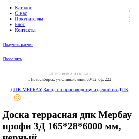
Каталог
О нас
Покупателям
Блог
Контакты
Получить расчет
Позвонить
АДРЕС ОФИСА И СКЛАДА
г. Новосибирск, ул. Станционная, 60/12, оф. 222
ДПК МЕРБАУ
Завод по производству изделий из ДПК
Доска террасная дпк Мербау
профи 3Д 165*28*6000 мм,
черный